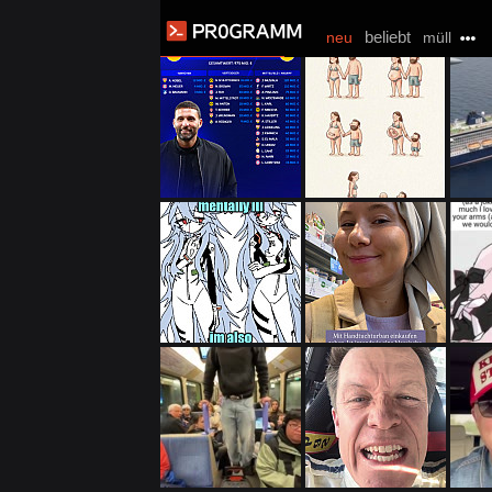
beliebt
neu
müll