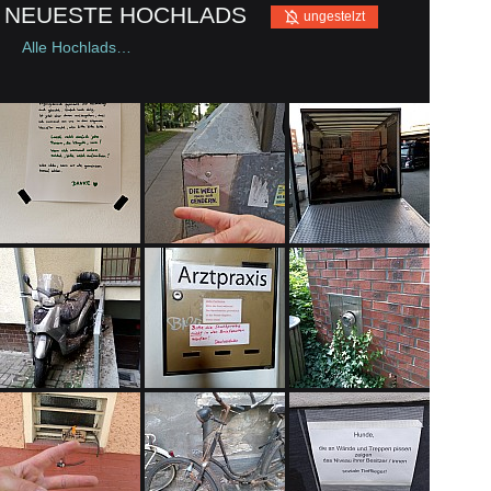
NEUESTE HOCHLADS
A
ungestelzt
Alle Hochlads…